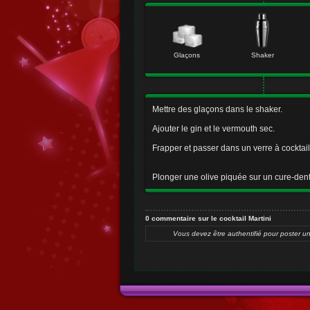
Glaçons
Shaker
Mettre des glaçons dans le shaker.
Ajouter le gin et le vermouth sec.
Frapper et passer dans un verre à cocktail
Plonger une olive piquée sur un cure-dent
0 commentaire sur le cocktail Martini
Vous devez être authentifié pour poster u