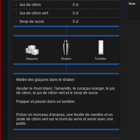
Note
•
Jus de citron
3 cl
•
Jus de citron vert
3 cl
•
Sirop de sucre
3 cl
Glaçons
Shaker
Tumbler
Mettre des glaçons dans le shaker.
Ajouter le rhum blanc, l'amaretto, le curaçao orange, le jus
de citron, le jus de citron vert et le sirop de sucre.
Frapper et passer dans un tumbler.
Ficher un morceau d'ananas, une feuille de menthe et un
zeste de citron vert sur le bord du verre et servir avec une
paille.