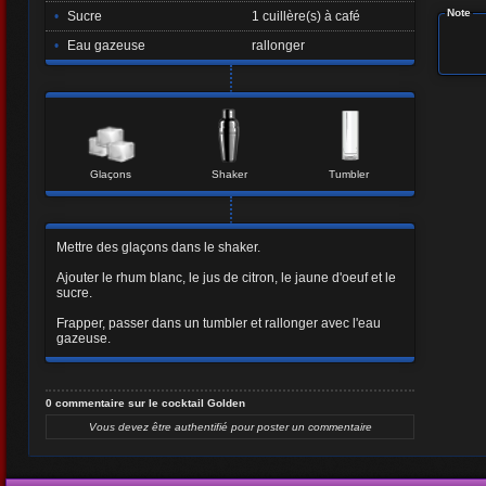
Note
•
Sucre
1 cuillère(s) à café
•
Eau gazeuse
rallonger
Glaçons
Shaker
Tumbler
Mettre des glaçons dans le shaker.
Ajouter le rhum blanc, le jus de citron, le jaune d'oeuf et le
sucre.
Frapper, passer dans un tumbler et rallonger avec l'eau
gazeuse.
0 commentaire sur le cocktail Golden
Vous devez être authentifié pour poster un commentaire