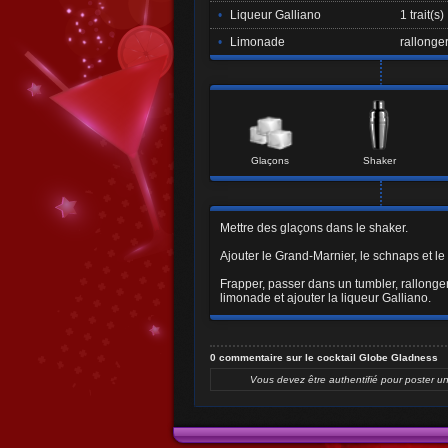
•
Liqueur Galliano
1 trait(s)
•
Limonade
rallonge
Glaçons
Shaker
Mettre des glaçons dans le shaker.
Ajouter le Grand-Marnier, le schnaps et le
Frapper, passer dans un tumbler, rallonge
limonade et ajouter la liqueur Galliano.
0 commentaire sur le cocktail Globe Gladness
Vous devez être authentifié pour poster u