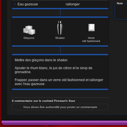
Note
•
Eau gazeuse
rallonger
Glaçons
Shaker
Verre
old fashioned
Mettre des glaçons dans le shaker.
Ajouter le rhum blanc, le jus de citron et le sirop de
grenadine.
Frapper, passer dans un verre old fashionned et rallonger
avec l'eau gazeuse.
0 commentaire sur le cocktail Fireman's Sour
Vous devez être authentifié pour poster un commentaire