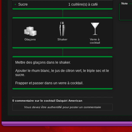
Note
•
Sucre
1 cuillère(s) à café
Glaçons
Shaker
Verre à
cocktail
Mettre des glaçons dans le shaker.
Ajouter le rhum blanc, le jus de citron vert, le triple sec et le
sucre.
Frapper et passer dans un verre à cocktail.
0 commentaire sur le cocktail Daiquiri American
Vous devez être authentifié pour poster un commentaire