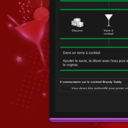
Glaçons
Verre à
cocktail
Dans un verre à cocktail.
Ajouter le sucre, le diluer avec l'eau puis a
le cognac.
0 commentaire sur le cocktail Brandy Toddy
Vous devez être authentifié pour poster u