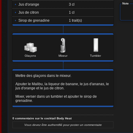
Note
•
Jus d'orange
3 cl
•
Jus de citron
1 cl
•
Sirop de grenadine
1 trait(s)
Glaçons
Mixeur
Tumbler
Mettre des glaçons dans le mixeur.
Ajouter le Malibu, la liqueur de banane, le jus d'ananas, le
jus d'orange et le jus de citron.
Mixer, verser dans un tumbler et ajouter le sirop de
grenadine.
0 commentaire sur le cocktail Body Heat
Vous devez être authentifié pour poster un commentaire