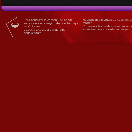
Réalisez des
recettes
de
cocktails
un
Pour consulter le contenu de ce site,
maison.
vous devez être majeur dans votre pays
Choisissez les produits, découvrez 
de résidence.
et réalisez vos cocktails favoris pou
L'abus d'alcool est dangereux
pour la santé.