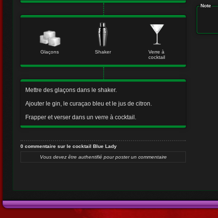
Note
Glaçons
Shaker
Verre à
cocktail
Mettre des glaçons dans le shaker.
Ajouter le gin, le curaçao bleu et le jus de citron.
Frapper et verser dans un verre à cocktail.
0 commentaire sur le cocktail Blue Lady
Vous devez être authentifié pour poster un commentaire