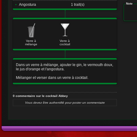
Note
•
Angostura
1 trait(s)
Verre à
Verre à
mélange
cocktail
Dans un verre à mélange, ajouter le gin, le vermouth doux,
le jus d'orange et l'angostura.
Mélanger et verser dans un verre à cocktail.
0 commentaire sur le cocktail Abbey
Vous devez être authentifié pour poster un commentaire