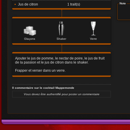
Note
•
Jus de citron
1 trait(s)
Glaçons
Shaker
Verre
Ajouter le jus de pomme, le nectar de poire, le jus de fruit
de la passion et le jus de citron dans le shaker.
Frapper et verser dans un verre.
0 commentaire sur le cocktail Mappemonde
Vous devez être authentifié pour poster un commentaire