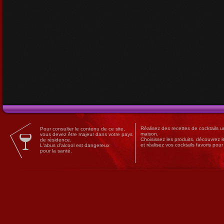
Réalisez des
recettes
de
cocktails
un
Pour consulter le contenu de ce site,
maison.
vous devez être majeur dans votre pays
Choisissez les produits, découvrez 
de résidence.
et réalisez vos cocktails favoris pou
L'abus d'alcool est dangereux
pour la santé.