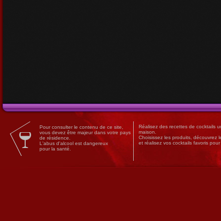
Réalisez des
recettes
de
cocktails
un
Pour consulter le contenu de ce site,
maison.
vous devez être majeur dans votre pays
Choisissez les produits, découvrez 
de résidence.
et réalisez vos cocktails favoris pou
L'abus d'alcool est dangereux
pour la santé.