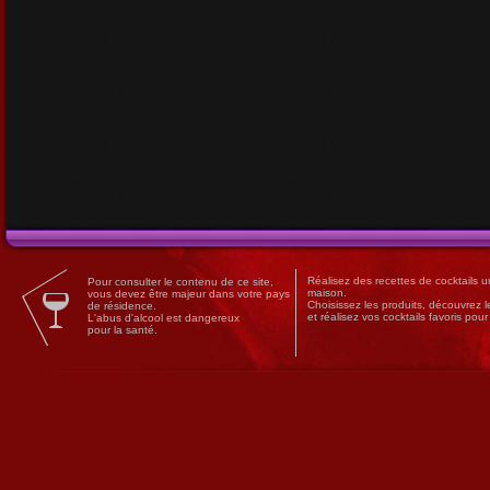
Réalisez des
recettes
de
cocktails
un
Pour consulter le contenu de ce site,
maison.
vous devez être majeur dans votre pays
Choisissez les produits, découvrez 
de résidence.
et réalisez vos cocktails favoris pou
L'abus d'alcool est dangereux
pour la santé.